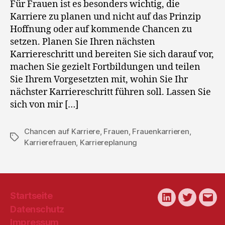
Für Frauen ist es besonders wichtig, die
Karriere zu planen und nicht auf das Prinzip
Hoffnung oder auf kommende Chancen zu
setzen. Planen Sie Ihren nächsten
Karriereschritt und bereiten Sie sich darauf vor,
machen Sie gezielt Fortbildungen und teilen
Sie Ihrem Vorgesetzten mit, wohin Sie Ihr
nächster Karriereschritt führen soll. Lassen Sie
sich von mir […]
Chancen auf Karriere
,
Frauen
,
Frauenkarrieren
,
Schlagwörter
Karrierefrauen
,
Karriereplanung
Startseite
LinkedIn
Twitter
E-
Datenschutz
Mail
Impressum