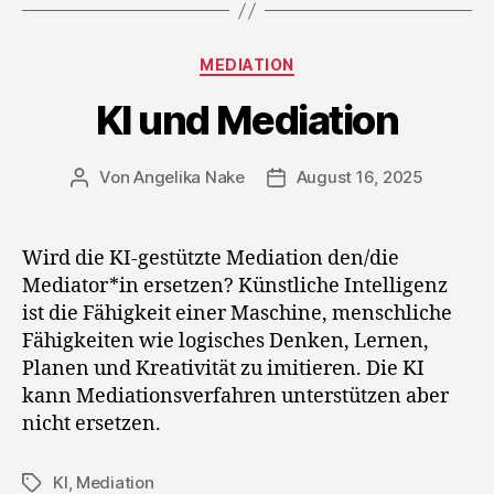
Kategorien
MEDIATION
KI und Mediation
Von
Angelika Nake
August 16, 2025
Beitragsautor
Veröffentlichungsdatum
Wird die KI-gestützte Mediation den/die
Mediator*in ersetzen? Künstliche Intelligenz
ist die Fähigkeit einer Maschine, menschliche
Fähigkeiten wie logisches Denken, Lernen,
Planen und Kreativität zu imitieren. Die KI
kann Mediationsverfahren unterstützen aber
nicht ersetzen.
KI
,
Mediation
Schlagwörter