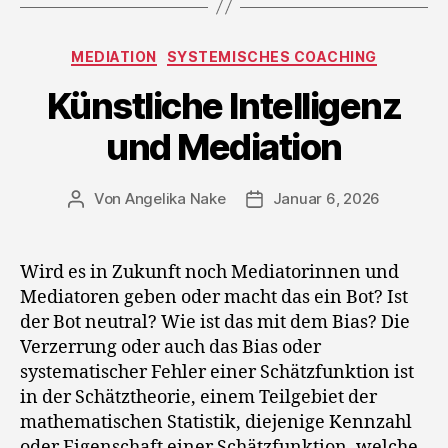
Kategorien
MEDIATION
SYSTEMISCHES COACHING
Künstliche Intelligenz
und Mediation
Von
Angelika Nake
Januar 6, 2026
Beitragsautor
Veröffentlichungsdatum
Wird es in Zukunft noch Mediatorinnen und
Mediatoren geben oder macht das ein Bot? Ist
der Bot neutral? Wie ist das mit dem Bias? Die
Verzerrung oder auch das Bias oder
systematischer Fehler einer Schätzfunktion ist
in der Schätztheorie, einem Teilgebiet der
mathematischen Statistik, diejenige Kennzahl
oder Eigenschaft einer Schätzfunktion, welche