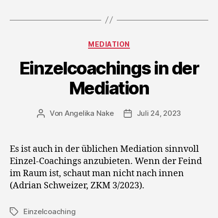
Kategorien
MEDIATION
Einzelcoachings in der
Mediation
Von
Angelika Nake
Juli 24, 2023
Beitragsautor
Veröffentlichungsdatum
Es ist auch in der üblichen Mediation sinnvoll
Einzel-Coachings anzubieten. Wenn der Feind
im Raum ist, schaut man nicht nach innen
(Adrian Schweizer, ZKM 3/2023).
Einzelcoaching
Schlagwörter