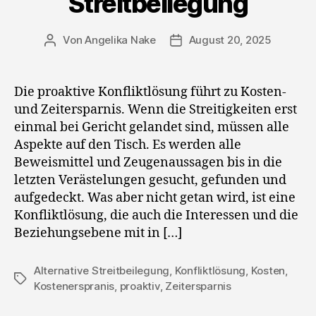
Streitbeilegung
Von
Angelika Nake
August 20, 2025
Beitragsautor
Veröffentlichungsdatum
Die proaktive Konfliktlösung führt zu Kosten-
und Zeitersparnis. Wenn die Streitigkeiten erst
einmal bei Gericht gelandet sind, müssen alle
Aspekte auf den Tisch. Es werden alle
Beweismittel und Zeugenaussagen bis in die
letzten Verästelungen gesucht, gefunden und
aufgedeckt. Was aber nicht getan wird, ist eine
Konfliktlösung, die auch die Interessen und die
Beziehungsebene mit in […]
Alternative Streitbeilegung
,
Konfliktlösung
,
Kosten
,
Schlagwörter
Kostenerspranis
,
proaktiv
,
Zeitersparnis