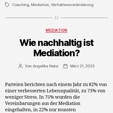
Coaching
,
Mediation
,
Verhaltensveränderung
Schlagwörter
Kategorien
MEDIATION
Wie nachhaltig ist
Mediation?
Von
Angelika Nake
März 21, 2023
Beitragsautor
Veröffentlichungsdatum
Parteien berichten nach einem Jahr zu 82% von
einer verbesserten Lebensqualität, zu 73% von
weniger Stress. In 75% wurden die
Vereinbarungen aus der Mediation
eingehalten, in 22% nur mussten