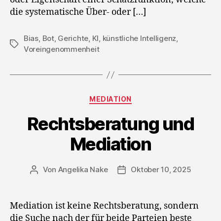
die systematische Über- oder […]
Bias
,
Bot
,
Gerichte
,
KI
,
künstliche Intelligenz
,
Schlagwörter
Voreingenommenheit
Kategorien
MEDIATION
Rechtsberatung und
Mediation
Von
Angelika Nake
Oktober 10, 2025
Beitragsautor
Veröffentlichungsdatum
Mediation ist keine Rechtsberatung, sondern
die Suche nach der für beide Parteien beste