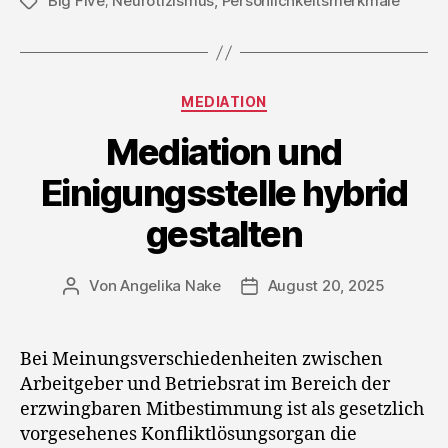
Big Five; Neurotizismus
,
Persönlichkeitsmerkmale
Schlagwörter
Kategorien
MEDIATION
Mediation und
Einigungsstelle hybrid
gestalten
Von
Angelika Nake
August 20, 2025
Beitragsautor
Veröffentlichungsdatum
Bei Meinungsverschiedenheiten zwischen
Arbeitgeber und Betriebsrat im Bereich der
erzwingbaren Mitbestimmung ist als gesetzlich
vorgesehenes Konfliktlösungsorgan die